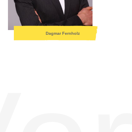
Dagmar Fernholz