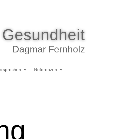
t Gesundheit
Dagmar Fernholz
versprechen
Referenzen
ng