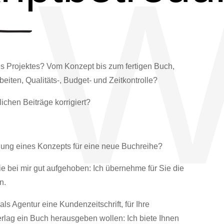
W
res Projektes? Vom Konzept bis zum fertigen Buch,
beiten, Qualitäts-, Budget- und Zeitkontrolle?
ichen Beiträge korrigiert?
lung eines Konzepts für eine neue Buchreihe?
ie bei mir gut aufgehoben: Ich übernehme für Sie die
n.
ls Agentur eine Kundenzeitschrift, für Ihre
rlag ein Buch herausgeben wollen: Ich biete Ihnen