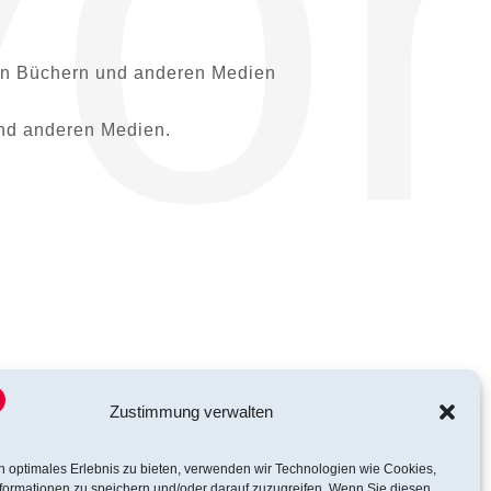
or
 von Büchern und anderen Medien
und anderen Medien.
Zustimmung verwalten
n optimales Erlebnis zu bieten, verwenden wir Technologien wie Cookies,
formationen zu speichern und/oder darauf zuzugreifen. Wenn Sie diesen